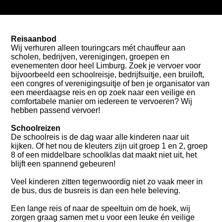
Reisaanbod
Wij verhuren alleen touringcars mét chauffeur aan
scholen, bedrijven, verenigingen, groepen en
evenementen door heel Limburg. Zoek je vervoer voor
bijvoorbeeld een schoolreisje, bedrijfsuitje, een bruiloft,
een congres of verenigingsuitje of ben je organisator van
een meerdaagse reis en op zoek naar een veilige en
comfortabele manier om iedereen te vervoeren? Wij
hebben passend vervoer!
Schoolreizen
De schoolreis is de dag waar alle kinderen naar uit
kijken. Of het nou de kleuters zijn uit groep 1 en 2, groep
8 of een middelbare schoolklas dat maakt niet uit, het
blijft een spannend gebeuren!
Veel kinderen zitten tegenwoordig niet zo vaak meer in
de bus, dus de busreis is dan een hele beleving.
Een lange reis of naar de speeltuin om de hoek, wij
zorgen graag samen met u voor een leuke én veilige